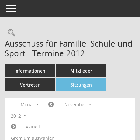
Toggle navigation
Rechercheauswahl
Ausschuss für Familie, Schule und
Sport - Termine 2012
Informationen
Mitglieder
Vertreter
Sitzungen
Monat
November
2012
Aktuell
Gremium auswählen