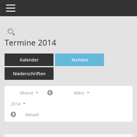
Toggle navigation
Rechercheauswahl
Termine 2014
Kalender
Termine
Niederschriften
Monat
März
2014
Aktuell