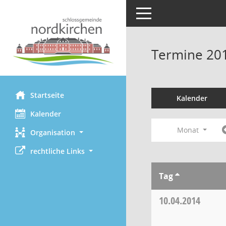
Toggle navigation
Termine 20
Startseite
Kalender
Kalender
Monat
Organisation
rechtliche Links
Tag
10.04.2014