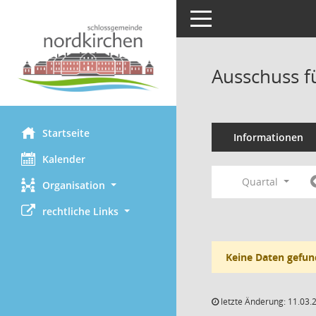
Toggle navigation
Ausschuss f
Startseite
Informationen
Kalender
Quartal
Organisation
rechtliche Links
Keine Daten gefun
letzte Änderung: 11.03.