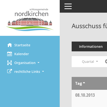
Toggle navigation
Ausschuss f
Startseite
Informationen
Kalender
Quartal
Organisation
rechtliche Links
Tag
08.10.2013