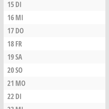
15
DI
16
MI
17
DO
18
FR
19
SA
20
SO
21
MO
22
DI