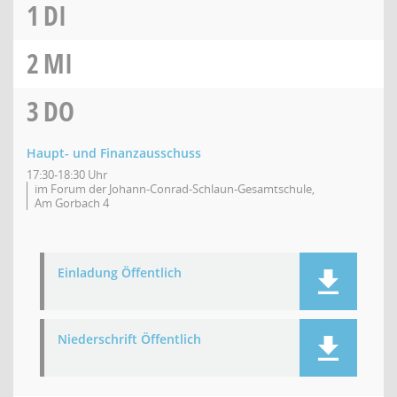
1
DI
2
MI
3
DO
Haupt- und Finanzausschuss
17:30-18:30 Uhr
im Forum der Johann-Conrad-Schlaun-Gesamtschule,
Am Gorbach 4
Einladung Öffentlich
Niederschrift Öffentlich