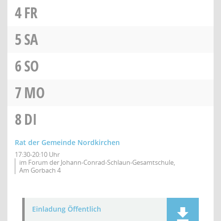
4
FR
5
SA
6
SO
7
MO
8
DI
Rat der Gemeinde Nordkirchen
17:30-20:10 Uhr
im Forum der Johann-Conrad-Schlaun-Gesamtschule,
Am Gorbach 4
Einladung Öffentlich