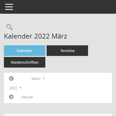
Toggle navigation
Rechercheauswahl
Kalender 2022 März
Kalender
Termine
Niederschriften
März
2022
Aktuell