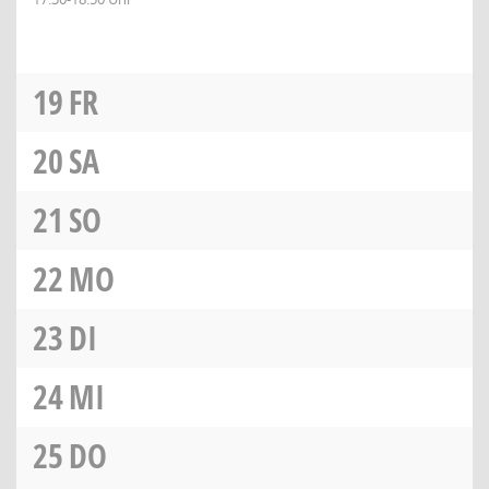
19
FR
20
SA
21
SO
22
MO
23
DI
24
MI
25
DO