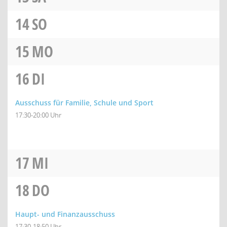
14
SO
15
MO
16
DI
Ausschuss für Familie, Schule und Sport
17:30-20:00 Uhr
17
MI
18
DO
Haupt- und Finanzausschuss
17:30-18:50 Uhr