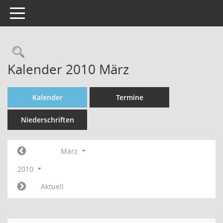
Toggle navigation
Rechercheauswahl
Kalender 2010 März
Kalender
Termine
Niederschriften
März
2010
Aktuell