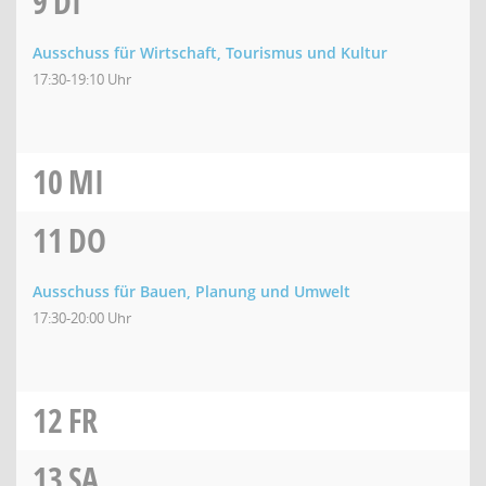
9
DI
Ausschuss für Wirtschaft, Tourismus und Kultur
17:30-19:10 Uhr
10
MI
11
DO
Ausschuss für Bauen, Planung und Umwelt
17:30-20:00 Uhr
12
FR
13
SA