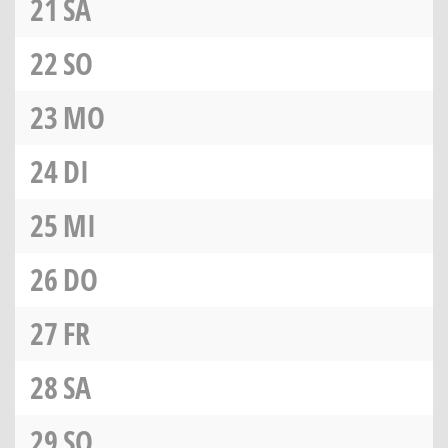
21
SA
22
SO
23
MO
24
DI
25
MI
26
DO
27
FR
28
SA
29
SO