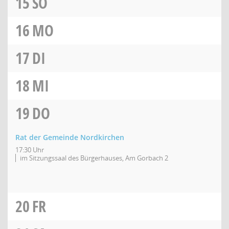
15
SO
16
MO
17
DI
18
MI
19
DO
Rat der Gemeinde Nordkirchen
17:30 Uhr
im Sitzungssaal des Bürgerhauses, Am Gorbach 2
20
FR