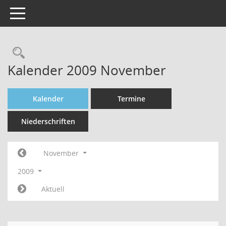
Toggle navigation
Rechercheauswahl
Kalender 2009 November
Kalender
Termine
Niederschriften
November
2009
Aktuell