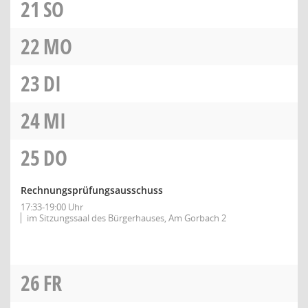
21
SO
22
MO
23
DI
24
MI
25
DO
Rechnungsprüfungsausschuss
17:33-19:00 Uhr
im Sitzungssaal des Bürgerhauses, Am Gorbach 2
26
FR