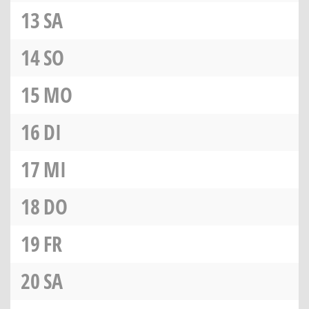
13
SA
14
SO
15
MO
16
DI
17
MI
18
DO
19
FR
20
SA