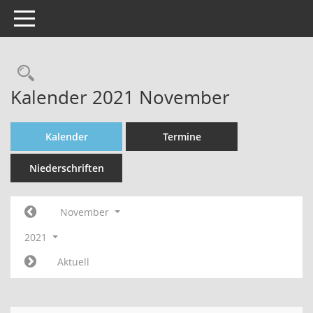
Toggle navigation
Rechercheauswahl
Kalender 2021 November
Kalender
Termine
Niederschriften
November
2021
Aktuell