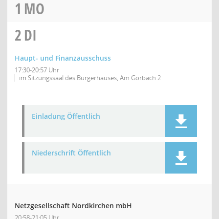
1
MO
2
DI
Haupt- und Finanzausschuss
17:30-20:57 Uhr
im Sitzungssaal des Bürgerhauses, Am Gorbach 2
Einladung Öffentlich
Niederschrift Öffentlich
Netzgesellschaft Nordkirchen mbH
20:58-21:05 Uhr