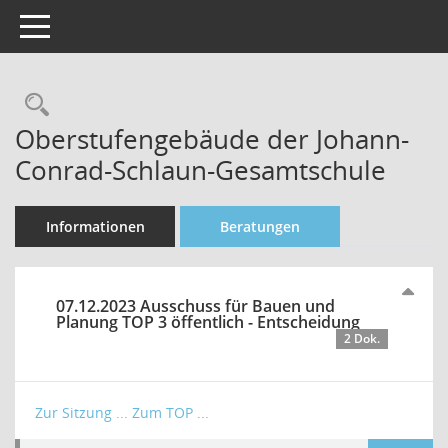
Toggle navigation
Rechercheauswahl
Oberstufengebäude der Johann-
Conrad-Schlaun-Gesamtschule
Informationen
Beratungen
07.12.2023 Ausschuss für Bauen und
Planung TOP 3 öffentlich - Entscheidung
2 Dok.
Zur Sitzung ...
Zum TOP ...