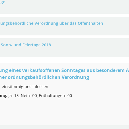
age
ungsbehördliche Verordnung über das Offenthalten
e Sonn- und Feiertage 2018
ung eines verkaufsoffenen Sonntages aus besonderem An
iner ordnungsbehördlichen Verordnung
:
einstimmig beschlossen
ng:
Ja: 15, Nein: 00, Enthaltungen: 00