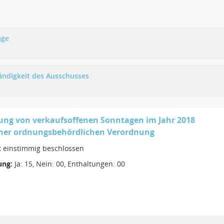
age
ändigkeit des Ausschusses
ung von verkaufsoffenen Sonntagen im Jahr 2018
iner ordnungsbehördlichen Verordnung
:
einstimmig beschlossen
ng:
Ja: 15, Nein: 00, Enthaltungen: 00