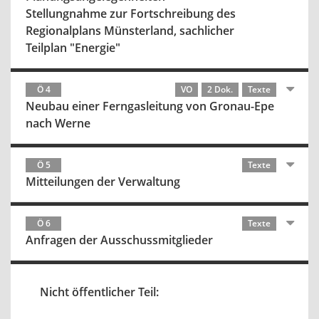
Stellungnahme zur Fortschreibung des
Regionalplans Münsterland, sachlicher
Teilplan "Energie"
Ö 4
VO
2 Dok.
Texte
Neubau einer Ferngasleitung von Gronau-Epe
nach Werne
Ö 5
Texte
Mitteilungen der Verwaltung
Ö 6
Texte
Anfragen der Ausschussmitglieder
Nicht öffentlicher Teil: