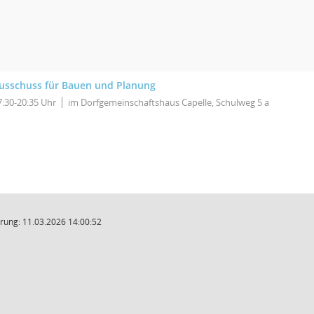
usschuss für Bauen und Planung
7:30-20:35 Uhr
im Dorfgemeinschaftshaus Capelle, Schulweg 5 a
rung: 11.03.2026 14:00:52