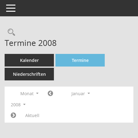
Toggle navigation
Rechercheauswahl
Termine 2008
Kalender
Termine
Niederschriften
Monat
Januar
2008
Aktuell