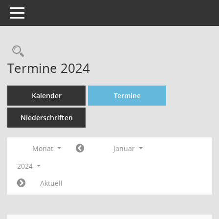
Toggle navigation
Rechercheauswahl
Termine 2024
Kalender
Termine
Niederschriften
Monat
Januar
2024
Aktuell