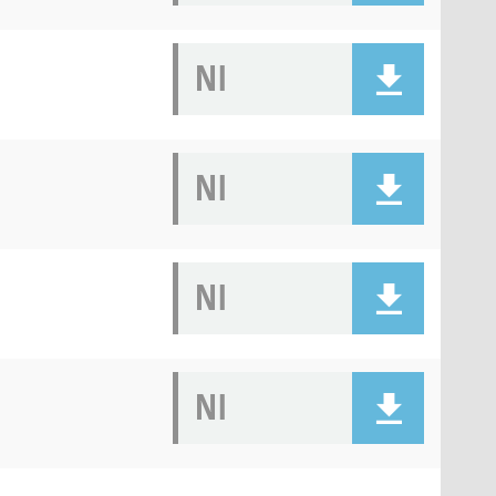
NI
NI
NI
NI