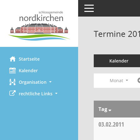
Toggle navigation
Termine 20
Startseite
Kalender
Kalender
Monat
Organisation
rechtliche Links
Tag
03.02.2011