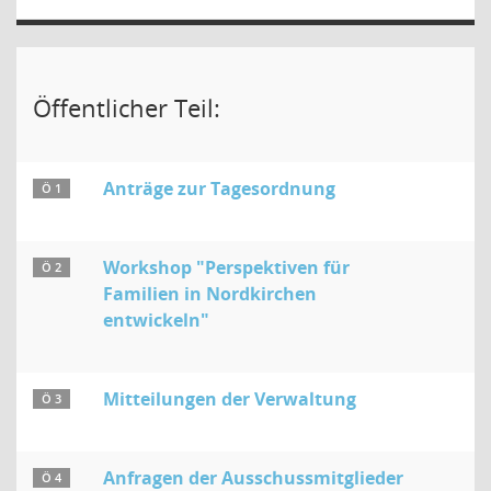
Öffentlicher Teil:
Anträge zur Tagesordnung
Ö 1
Workshop "Perspektiven für
Ö 2
Familien in Nordkirchen
entwickeln"
Mitteilungen der Verwaltung
Ö 3
Anfragen der Ausschussmitglieder
Ö 4