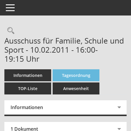
Toggle navigation
Rechercheauswahl
Ausschuss für Familie, Schule und
Sport - 10.02.2011 - 16:00-
19:15 Uhr
Informationen
Tagesordnung
TOP-Liste
Anwesenheit
Informationen
1 Dokument