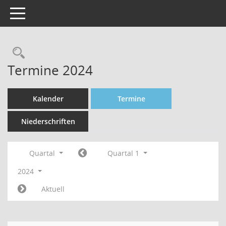
Toggle navigation
Rechercheauswahl
Termine 2024
Kalender
Termine
Niederschriften
Quartal
Quartal 1
2024
Aktuell