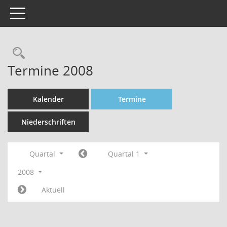
Toggle navigation
Rechercheauswahl
Termine 2008
Kalender
Termine
Niederschriften
Quartal
Quartal 1
2008
Aktuell