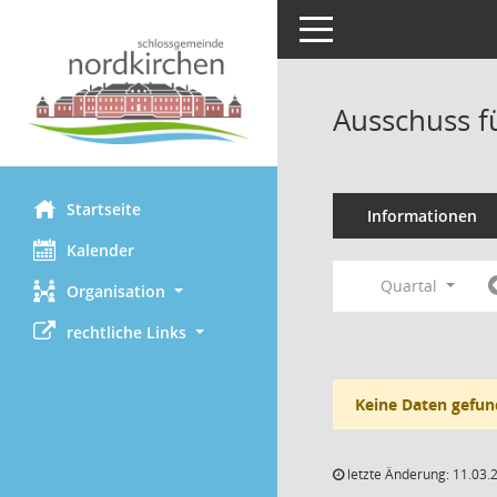
Toggle navigation
Ausschuss f
Startseite
Informationen
Kalender
Quartal
Organisation
rechtliche Links
Keine Daten gefun
letzte Änderung: 11.03.