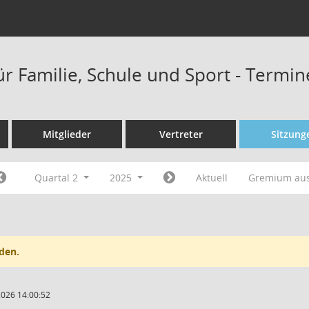
ür Familie, Schule und Sport - Termi
Mitglieder
Vertreter
Sitzung
Quartal 2
2025
Aktuell
Gremium au
den.
2026 14:00:52