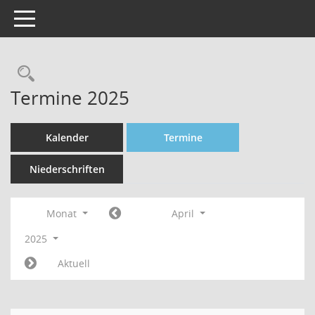
Toggle navigation
Rechercheauswahl
Termine 2025
Kalender
Termine
Niederschriften
Monat
April
2025
Aktuell