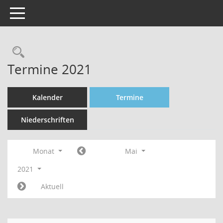
Toggle navigation
Rechercheauswahl
Termine 2021
Kalender
Termine
Niederschriften
Monat
Mai
2021
Aktuell