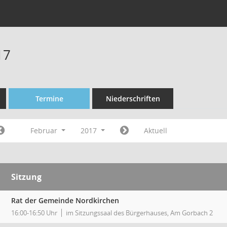
17
Termine
Niederschriften
Februar
2017
Aktuell
Sitzung
Rat der Gemeinde Nordkirchen
16:00-16:50 Uhr
im Sitzungssaal des Bürgerhauses, Am Gorbach 2