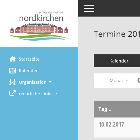
Toggle navigation
Termine 20
Startseite
Kalender
Kalender
Monat
Organisation
rechtliche Links
Tag
10.02.2017