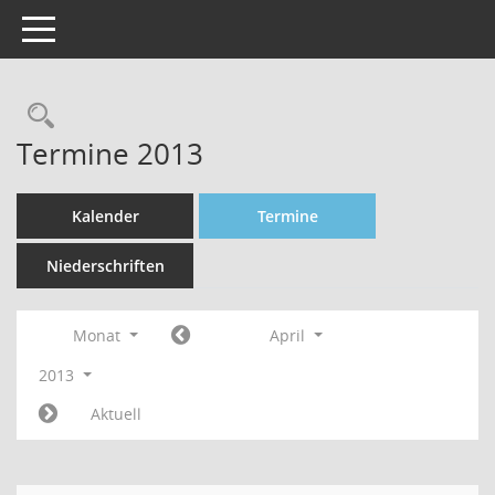
Toggle navigation
Rechercheauswahl
Termine 2013
Kalender
Termine
Niederschriften
Monat
April
2013
Aktuell