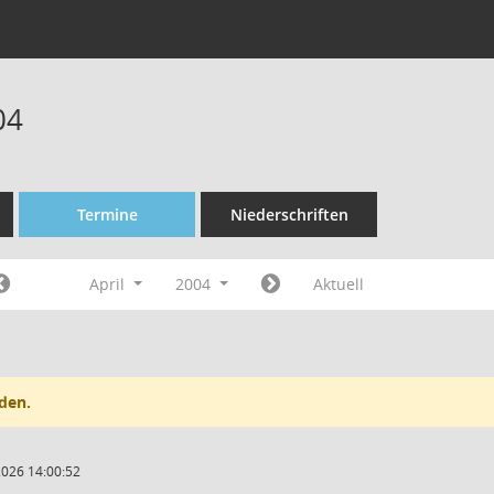
04
Termine
Niederschriften
April
2004
Aktuell
den.
2026 14:00:52