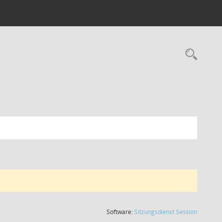
Rec
(Wird in
Software:
Sitzungsdienst
Session