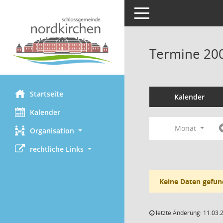
Toggle navigation
Termine 20
Startseite
Kalender
Kalender
Monat
Organisation
rechtliche Links
Keine Daten gefun
letzte Änderung: 11.03.