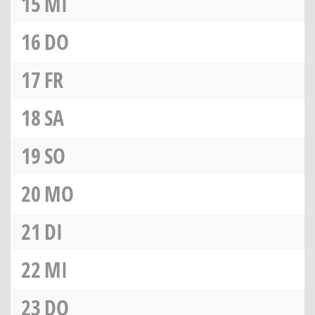
15
MI
16
DO
17
FR
18
SA
19
SO
20
MO
21
DI
22
MI
23
DO