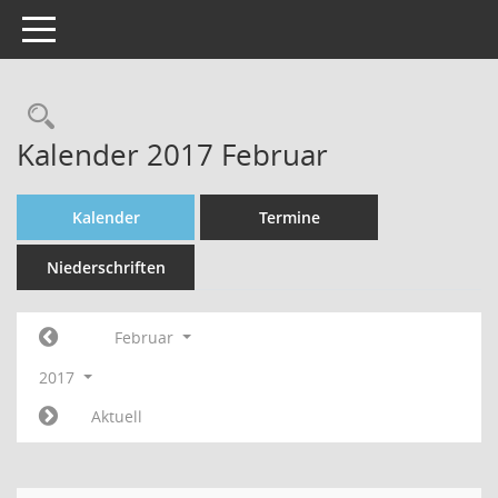
Toggle navigation
Rechercheauswahl
Kalender 2017 Februar
Kalender
Termine
Niederschriften
Februar
2017
Aktuell