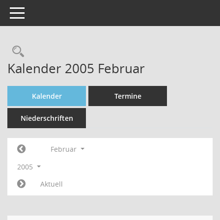
Toggle navigation
Rechercheauswahl
Kalender 2005 Februar
Kalender
Termine
Niederschriften
Februar
2005
Aktuell