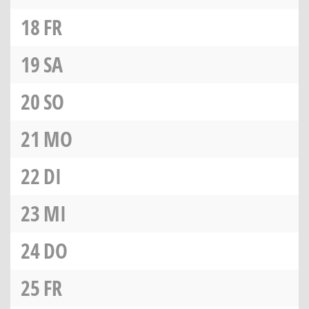
18
FR
19
SA
20
SO
21
MO
22
DI
23
MI
24
DO
25
FR