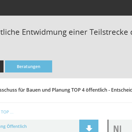
tliche Entwidmung einer Teilstrecke
Beratungen
sschuss für Bauen und Planung TOP 4 öffentlich - Entsche
TOP ...
NI
ng Öffentlich