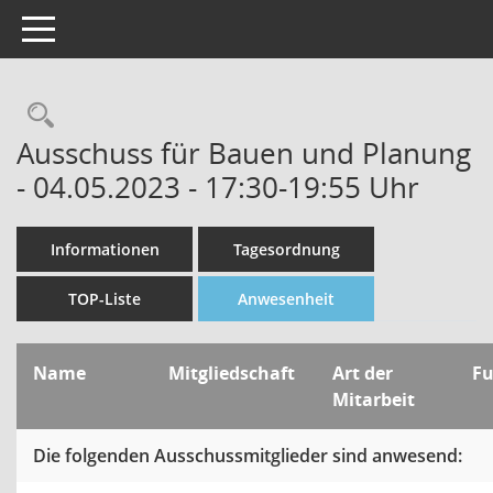
Toggle navigation
Rechercheauswahl
Ausschuss für Bauen und Planung
- 04.05.2023 - 17:30-19:55 Uhr
Informationen
Tagesordnung
TOP-Liste
Anwesenheit
Name
Mitgliedschaft
Art der
F
Mitarbeit
Die folgenden Ausschussmitglieder sind anwesend: