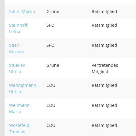
Stein, Martin
Grüne
Ratsmitglied
Steinhoff,
SPD
Ratsmitglied
Lothar
Stierl,
SPD
Ratsmitglied
Gereon
Stüeken,
Grüne
Vertretendes
Ulrich
Mitglied
Wannigmann,
CDU
Ratsmitglied
Ulrich
Wellmann,
CDU
Ratsmitglied
Maria
Wöstefeld,
CDU
Ratsmitglied
Thomas