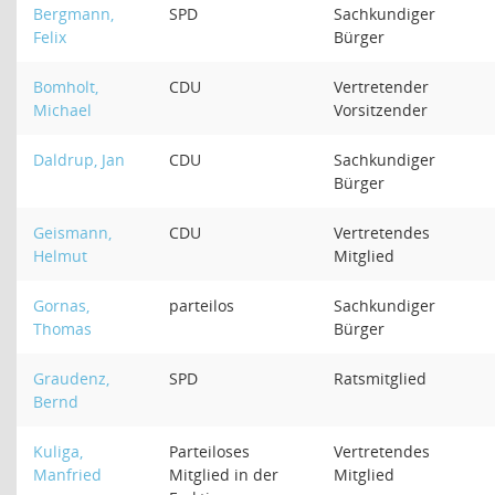
Bergmann,
SPD
Sachkundiger
Felix
Bürger
Bomholt,
CDU
Vertretender
Michael
Vorsitzender
Daldrup, Jan
CDU
Sachkundiger
Bürger
Geismann,
CDU
Vertretendes
Helmut
Mitglied
Gornas,
parteilos
Sachkundiger
Thomas
Bürger
Graudenz,
SPD
Ratsmitglied
Bernd
Kuliga,
Parteiloses
Vertretendes
Manfried
Mitglied in der
Mitglied