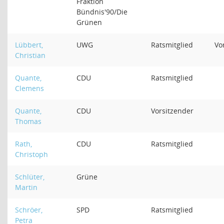
Fraktion
Bündnis'90/Die
Grünen
Lübbert,
UWG
Ratsmitglied
Vo
Christian
Quante,
CDU
Ratsmitglied
Clemens
Quante,
CDU
Vorsitzender
Thomas
Rath,
CDU
Ratsmitglied
Christoph
Schlüter,
Grüne
Martin
Schröer,
SPD
Ratsmitglied
Petra