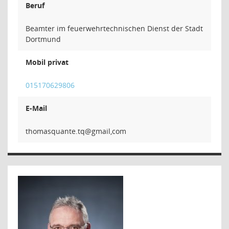
Beruf
Beamter im feuerwehrtechnischen Dienst der Stadt
Dortmund
Mobil privat
015170629806
E-Mail
qt.etna