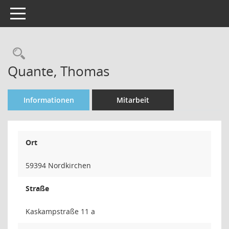
Toggle navigation
Rechercheauswahl
Quante, Thomas
Informationen
Mitarbeit
Ort
59394 Nordkirchen
Straße
Kaskampstraße 11 a