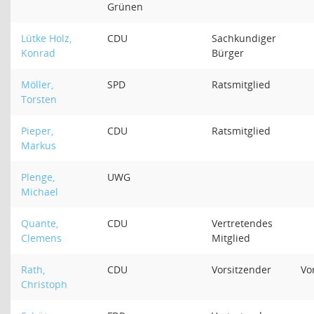
Grünen
Lütke Holz,
CDU
Sachkundiger
Konrad
Bürger
Möller,
SPD
Ratsmitglied
Torsten
Pieper,
CDU
Ratsmitglied
Markus
Plenge,
UWG
Michael
Quante,
CDU
Vertretendes
Clemens
Mitglied
Rath,
CDU
Vorsitzender
Vo
Christoph