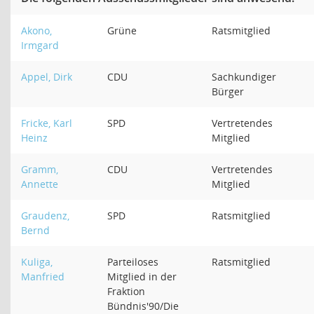
Akono,
Grüne
Ratsmitglied
Irmgard
Appel, Dirk
CDU
Sachkundiger
Bürger
Fricke, Karl
SPD
Vertretendes
Heinz
Mitglied
Gramm,
CDU
Vertretendes
Annette
Mitglied
Graudenz,
SPD
Ratsmitglied
Bernd
Kuliga,
Parteiloses
Ratsmitglied
Manfried
Mitglied in der
Fraktion
Bündnis'90/Die