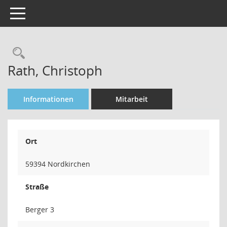
Toggle navigation
Rechercheauswahl
Rath, Christoph
Informationen
Mitarbeit
Ort
59394 Nordkirchen
Straße
Berger 3