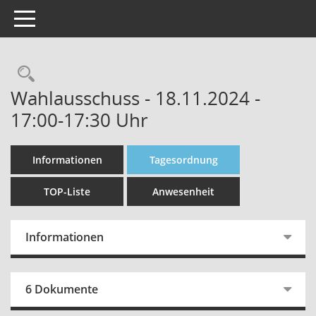
Toggle navigation
Rechercheauswahl
Wahlausschuss - 18.11.2024 -
17:00-17:30 Uhr
Informationen
Tagesordnung
TOP-Liste
Anwesenheit
Informationen
6 Dokumente