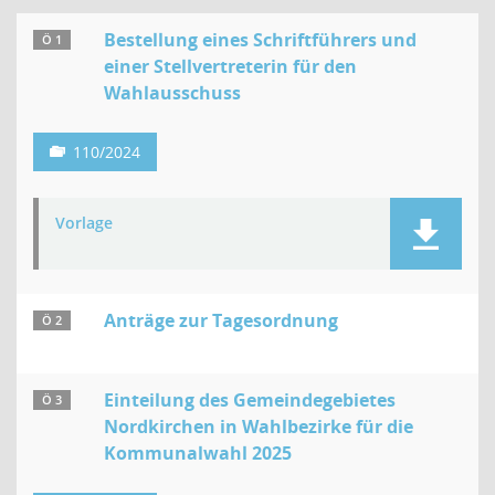
Bestellung eines Schriftführers und
Ö 1
einer Stellvertreterin für den
Wahlausschuss
110/2024
Vorlage
Anträge zur Tagesordnung
Ö 2
Einteilung des Gemeindegebietes
Ö 3
Nordkirchen in Wahlbezirke für die
Kommunalwahl 2025