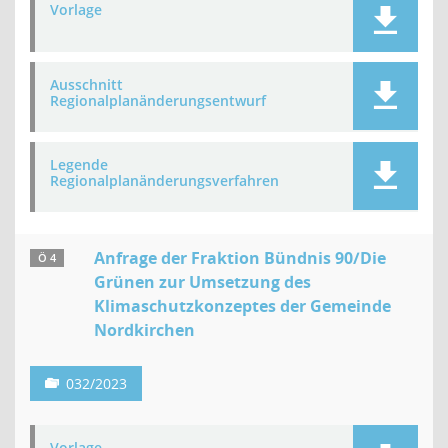
Vorlage
Ausschnitt
Regionalplanänderungsentwurf
Legende
Regionalplanänderungsverfahren
Anfrage der Fraktion Bündnis 90/Die
Ö 4
Grünen zur Umsetzung des
Klimaschutzkonzeptes der Gemeinde
Nordkirchen
032/2023
Vorlage