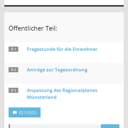
Öffentlicher Teil:
Fragestunde für die Einwohner
Ö 1
Anträge zur Tagesordnung
Ö 2
Anpassung des Regionalplanes
Ö 3
Münsterland
021/2023