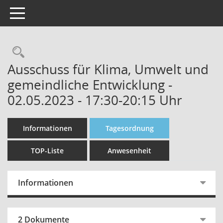
Toggle navigation
Rechercheauswahl
Ausschuss für Klima, Umwelt und
gemeindliche Entwicklung -
02.05.2023 - 17:30-20:15 Uhr
Informationen
Tagesordnung
TOP-Liste
Anwesenheit
Informationen
2 Dokumente