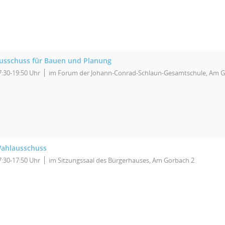
usschuss für Bauen und Planung
7:30-19:50 Uhr
im Forum der Johann-Conrad-Schlaun-Gesamtschule, Am G
ahlausschuss
7:30-17:50 Uhr
im Sitzungssaal des Bürgerhauses, Am Gorbach 2