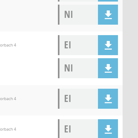
NI
EI
orbach 4
NI
EI
orbach 4
EI
orbach 4