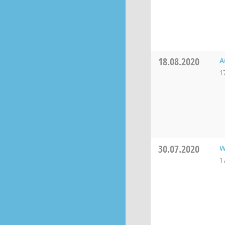
18.08.2020
A
1
30.07.2020
W
1