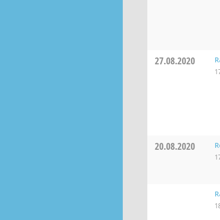
27.08.2020
R
1
20.08.2020
R
1
R
1