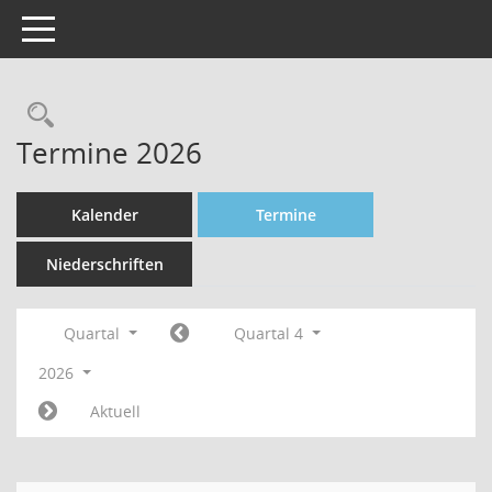
Toggle navigation
Rechercheauswahl
Termine 2026
Kalender
Termine
Niederschriften
Quartal
Quartal 4
2026
Aktuell