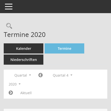
Toggle navigation
Rechercheauswahl
Termine 2020
Kalender
Termine
Niederschriften
Quartal
Quartal 4
2020
Aktuell