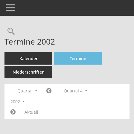
Toggle navigation
Rechercheauswahl
Termine 2002
Kalender
Termine
Niederschriften
Quartal
Quartal 4
2002
Aktuell