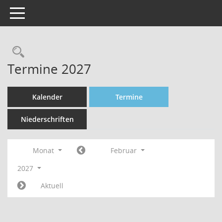
Toggle navigation
Rechercheauswahl
Termine 2027
Kalender
Termine
Niederschriften
Monat
Februar
2027
Aktuell