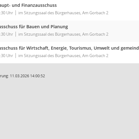
aupt- und Finanzausschuss
:30 Uhr
im Sitzungssaal des Bürgerhauses, Am Gorbach 2
usschuss für Bauen und Planung
:30 Uhr
im Sitzungssaal des Bürgerhauses, Am Gorbach 2
usschuss für Wirtschaft, Energie, Tourismus, Umwelt und gemeind
:30 Uhr
im Sitzungssaal des Bürgerhauses, Am Gorbach 2
rung: 11.03.2026 14:00:52