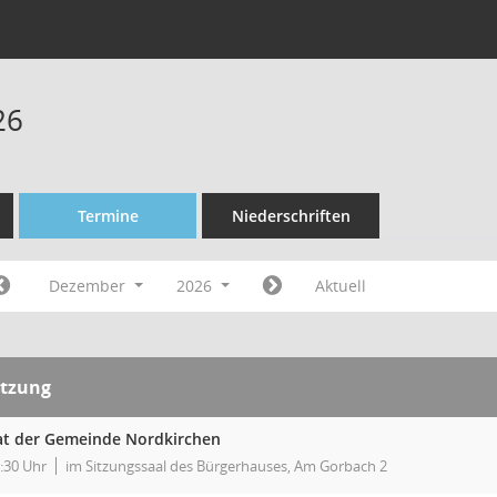
26
Termine
Niederschriften
Dezember
2026
Aktuell
itzung
at der Gemeinde Nordkirchen
:30 Uhr
im Sitzungssaal des Bürgerhauses, Am Gorbach 2