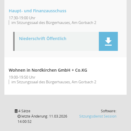
Haupt- und Finanzausschuss
17:30-19:00 Uhr
im Sitzungssaal des Bürgerhauses, Am Gorbach 2
Niederschrift Öffentlich
Wohnen in Nordkirchen GmbH + Co.KG
19:00-19:50 Uhr
im Sitzungssaal des Bürgerhauses, Am Gorbach 2
4 Sätze
Software:
(Wird in
letzte Änderung: 11.03.2026
Sitzungsdienst
Session
14:00:52