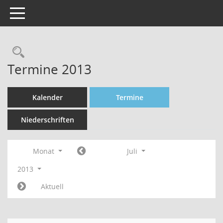
Toggle navigation
Rechercheauswahl
Termine 2013
Kalender
Termine
Niederschriften
Monat
Juli
2013
Aktuell