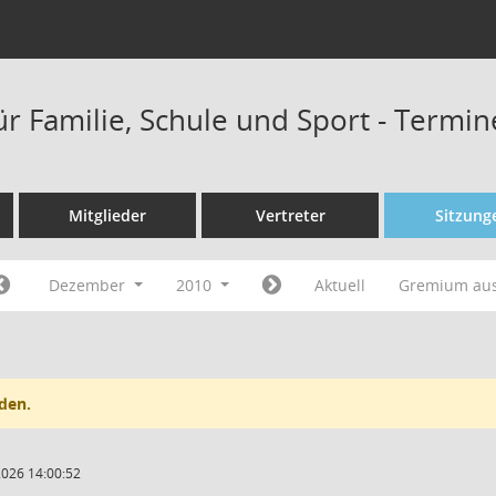
ür Familie, Schule und Sport - Termi
Mitglieder
Vertreter
Sitzung
Dezember
2010
Aktuell
Gremium au
den.
2026 14:00:52