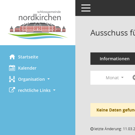
Toggle navigation
Ausschuss f
Startseite
Informationen
Kalender
Monat
Organisation
rechtliche Links
Keine Daten gefun
letzte Änderung: 11.03.