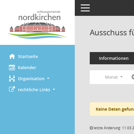
Toggle navigation
Ausschuss f
Startseite
Informationen
Kalender
Monat
Organisation
rechtliche Links
Keine Daten gefun
letzte Änderung: 11.03.