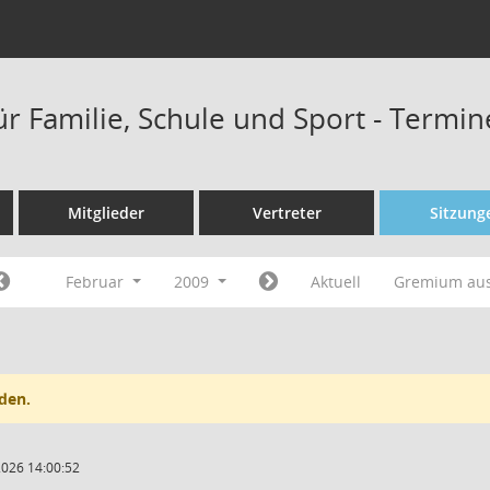
ür Familie, Schule und Sport - Termi
Mitglieder
Vertreter
Sitzung
Februar
2009
Aktuell
Gremium au
den.
2026 14:00:52