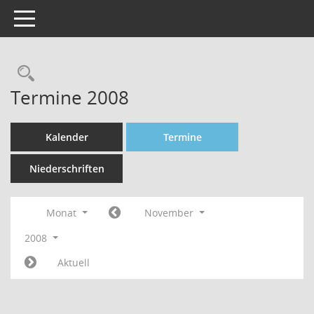
Toggle navigation
Rechercheauswahl
Termine 2008
Kalender
Termine
Niederschriften
Monat
November
2008
Aktuell