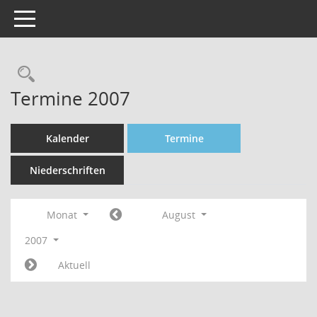
Toggle navigation
Rechercheauswahl
Termine 2007
Kalender
Termine
Niederschriften
Monat
August
2007
Aktuell