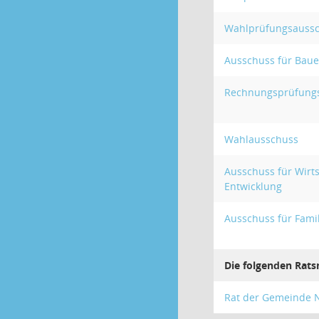
Wahlprüfungsauss
Ausschuss für Bau
Rechnungsprüfung
Wahlausschuss
Ausschuss für Wirt
Entwicklung
Ausschuss für Famil
Die folgenden Rats
Rat der Gemeinde 