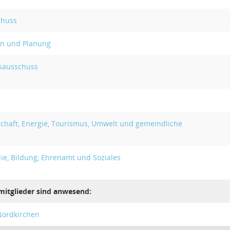
chuss
en und Planung
sausschuss
schaft, Energie, Tourismus, Umwelt und gemeindliche
ie, Bildung, Ehrenamt und Soziales
mitglieder sind anwesend:
Nordkirchen