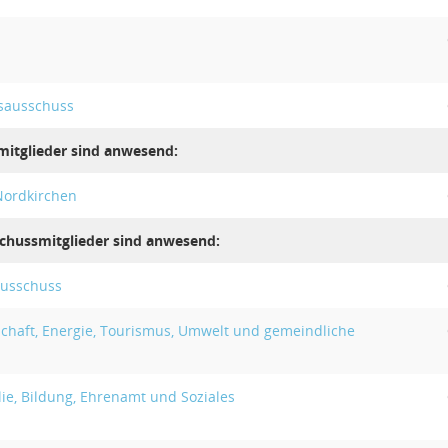
sausschuss
mitglieder sind anwesend:
Nordkirchen
chussmitglieder sind anwesend:
ausschuss
schaft, Energie, Tourismus, Umwelt und gemeindliche
ie, Bildung, Ehrenamt und Soziales