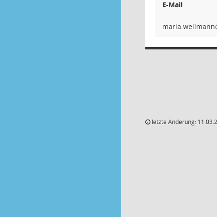
E-Mail
nnamlle
letzte Änderung: 11.03.