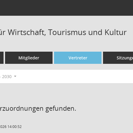
ür Wirtschaft, Tourismus und Kultur
Mitglieder
Vertreter
Sitzung
- 2030
erzuordnungen gefunden.
2026 14:00:52