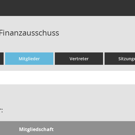
Finanzausschuss
Mitglieder
Vertreter
Sitzung
:
Mitgliedschaft