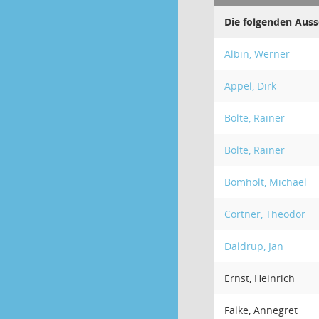
Die folgenden Auss
Albin, Werner
Appel, Dirk
Bolte, Rainer
Bolte, Rainer
Bomholt, Michael
Cortner, Theodor
Daldrup, Jan
Ernst, Heinrich
Falke, Annegret