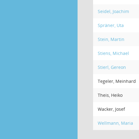
Seidel, Joachim
Spräner, Uta
Stein, Martin
Stiens, Michael
Stierl, Gereon
Tegeler, Meinhard
Theis, Heiko
Wacker, Josef
Wellmann, Maria