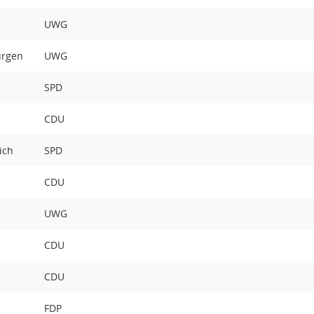
UWG
ürgen
UWG
SPD
CDU
ich
SPD
CDU
UWG
CDU
CDU
FDP