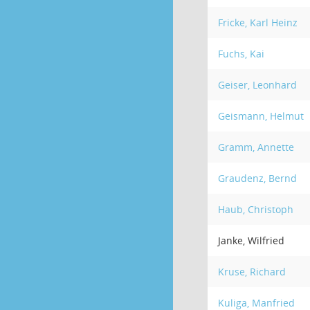
Fricke, Karl Heinz
Fuchs, Kai
Geiser, Leonhard
Geismann, Helmut
Gramm, Annette
Graudenz, Bernd
Haub, Christoph
Janke, Wilfried
Kruse, Richard
Kuliga, Manfried